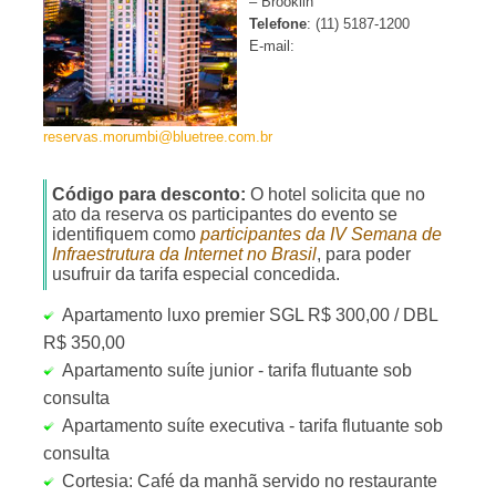
–
Brooklin
Telefone
:
(11) 5187-1200
E-mail:
reservas.morumbi@bluetree.com.br
Código para desconto:
O hotel solicita que no
ato da reserva os participantes do evento se
identifiquem como
participantes da IV Semana de
Infraestrutura da Internet no Brasil
, para poder
usufruir da tarifa especial concedida.
Apartamento luxo premier SGL R$ 300,00 / DBL
R$ 350,00
Apartamento suíte junior - tarifa flutuante sob
consulta
Apartamento suíte executiva - tarifa flutuante sob
consulta
Cortesia: Café da manhã servido no restaurante