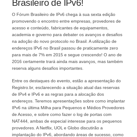
Brasileiro de IPv6!
O Fórum Brasileiro de IPv6 chega à sua sexta edição
promovendo o encontro entre empresas, provedores de
acesso e conteúdo, fabricantes de equipamentos,
academia e governo para debater os avanços e desafios
na adoção do novo protocolo no Brasil. A utilização de
endereços IPv6 no Brasil passou de praticamente zero
para mais de 7% em 2015 e segue crescendo! O ano de
2016 certamente trará ainda mais avanços, mas também
reserva alguns desafios importantes.
Entre os destaques do evento, estão a apresentação do
Registro.br, esclarecendo a situação atual das reservas
de IPv4 e IPv6 e as regras para a alocação dos
endereços. Teremos apresentações sobre como implantar
IPv6 na última Milha para Pequenos e Médios Provedores
de Acesso, e sobre como fazer o log de portas com
NAT444, ambas de especial interesse para os pequenos
provedores. A Netflix, UOL e Globo discutirão a
implantação do IPv6, abordando áreas de sucesso, como