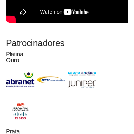
Patrocinadores
Platina
Ouro
Prata