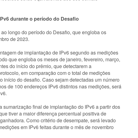
 IPv6 durante o período do Desafio
 ao longo do período do Desafio, que engloba os
mbro de 2023.
rcentagem de implantação de IPv6 segundo as medições
íodo que engloba os meses de janeiro, fevereiro, março,
antes do início do prêmio, que detectarem a
 protocolo, em comparação com o total de medições
ra o início do desafio. Caso sejam detectadas um número
nos de 100 endereços IPv6 distintos nas medições, será
Pv6.
 sumarização final de implantação do IPv6 a partir dos
que tiver a maior diferença percentual positiva de
á a ganhadora. Como critério de desempate, será levado
medições em IPv6 feitas durante o mês de novembro