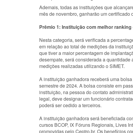
Ademais, todas as instituições que alcança
mês de novembro, ganharão um certificado 
Prêmio 1: Instituição com melhor rankin
Nesta categoria, será verificada a percent
em relação ao total de medições da institui
que tiver a maior percentagem de implantaçã
desempate, será considerada a quantidade 
medições realizadas utilizando o SIMET.
A instituição ganhadora receberá uma bolsa
semestre de 2024. A bolsa consiste em passag
instituição, na pessoa do contato administra
legal, deve designar um funcionário contra
poderá ser cedido a terceiros.
A instituição ganhadora será beneficiada co
cursos BCOP, IX Fóruns Regionais, Lives I
promovidas pelo Ceptro.br. Os benefícios c