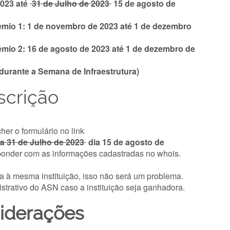
2023 até
31 de Julho de 2023
15 de agosto de
êmio 1: 1 de novembro de 2023 até 1 de dezembro
êmio 2: 16 de agosto de 2023 até 1 de dezembro de
durante a Semana de Infraestrutura)
scrição
her o formulário no link
ia 31 de Julho de 2023
dia 15 de agosto de
ponder com as informações cadastradas no whois.
a à mesma instituição, isso não será um problema.
trativo do ASN caso a instituição seja ganhadora.
iderações