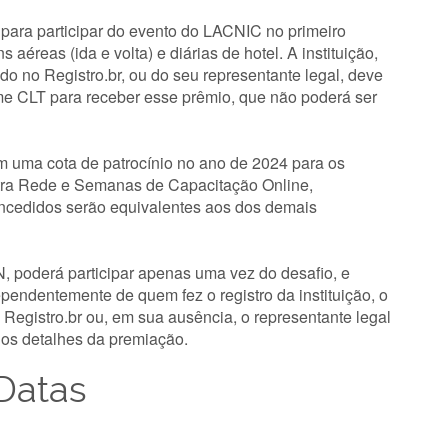
 para participar do evento do LACNIC no primeiro
éreas (ida e volta) e diárias de hotel. A instituição,
do no Registro.br, ou do seu representante legal, deve
me CLT para receber esse prêmio, que não poderá ser
m uma cota de patrocínio no ano de 2024 para os
ntra Rede e Semanas de Capacitação Online,
oncedidos serão equivalentes aos dos demais
SN, poderá participar apenas uma vez do desafio, e
endentemente de quem fez o registro da instituição, o
Registro.br ou, em sua ausência, o representante legal
r os detalhes da premiação.
Datas