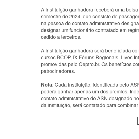
A instituição ganhadora receberá uma bolsa
semestre de 2024, que consiste de passagens a
na pessoa do contato administrativo designa
designar um funcionário contratado em regi
cedido a terceiros.
A instituição ganhadora será beneficiada co
cursos BCOP, IX Fóruns Regionais, Lives I
promovidas pelo Ceptro.br. Os benefícios c
patrocinadores.
Nota
: Cada instituição, identificada pelo A
poderá ganhar apenas um dos prêmios. Indep
contato administrativo do ASN designado no 
da instituição, será contatado para combina