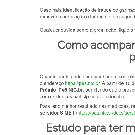
Caso haja identificação de fraude do ganhado
remover a premiação e fornecê-la ao segun
Qualquer dúvida sobre a premiação, fique 
Como acompanh
p
O participante pode acompanhar as mediç
o endereço
https://pas.nic.br
. A partir de 16
Prêmio IPv6 NIC.br
, permitindo que o pro
com os demais participantes do desafio.
Para ter o melhor resultado nas medições, 
servidor SIMET
(
https://pas.nic.br/docs/serv
Estudo para ter 