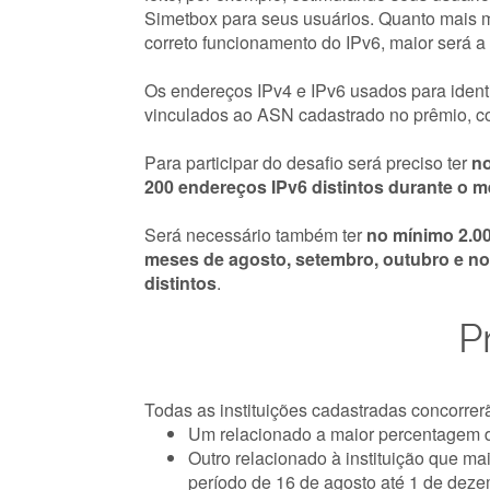
Simetbox para seus usuários. Quanto mais m
correto funcionamento do IPv6, maior será a
Os endereços IPv4 e IPv6 usados para identi
vinculados ao ASN cadastrado no prêmio, 
Para participar do desafio será preciso ter
no
200 endereços IPv6 distintos durante o 
Será necessário também ter
no mínimo 2.0
meses de agosto, setembro, outubro e n
distintos
.
P
Todas as instituições cadastradas concorrer
Um relacionado a maior percentagem 
Outro relacionado à instituição que m
período de 16 de agosto até 1 de dez