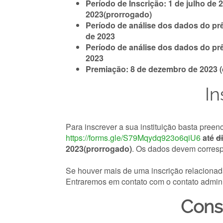
Período de Inscrição: 1 de julho de 
2023(prorrogado)
Período de análise dos dados do pr
de 2023
Período de análise dos dados do pr
2023
Premiação: 8 de dezembro de 2023 (
In
Para inscrever a sua instituição basta preenc
https://forms.gle/S79Mqydq923o6qiU6
até
d
2023(prorrogado)
. Os dados devem corres
Se houver mais de uma inscrição relacionad
Entraremos em contato com o contato adminis
Cons