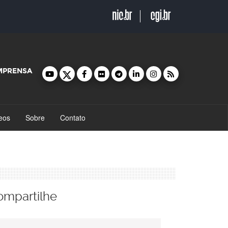
MPRENSA
eos
Sobre
Contato
ompartilhe