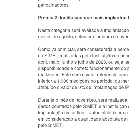
patrocinadores.
Prêmio 2: Instituição que mais implantou
Nesta categoria será avaliada a implantação
meses de agosto, setembro, outubro e nove
Como valor inicial, será considerada a pe
do SIMET realizadas pela instituição no per
abril, maio, junho e julho de 2023, ou seja, 
disponibilidade e correto funcionamento do
realizadas. Este será o valor referência pa
inferior a 1.000 medições no período, ou me
atribuído o valor de 0% de implantação de I
Durante o mês de novembro, será realizada a
dados coletados pelo SIMET, e a instituição 
implantação (valor final - valor inicial) ser
em consideração a quantidade absoluta de 
pelo SIMET.