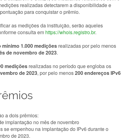
edições realizadas detectarem a disponibilidade e
 pontuação para conquistar o prêmio.
ficar as medições da instituição, serão aqueles
conforme consulta em
https://whois.registro.br
.
 mínimo 1.000 medições
realizadas por pelo menos
mês de novembro de 2023
.
00 medições
realizadas no período que engloba os
ovembro de 2023
, por pelo menos
200 endereços IPv6
rêmios
ão a dois prêmios:
de implantação no mês de novembro
ais se empenhou na implantação do IPv6 durante o
embro de 2023.