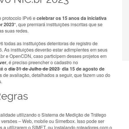
o protocolo IPv6 e
celebrar os 15 anos da iniciativa
br 2023
", que premiará instituições inscritas que se
s suas redes.
6 todas as instituições detentoras de registro de
 As instituições deverão estar adimplentes em seus
.br e OpenCDN, caso participem desses projetos em
ver
, é preciso preencher o cadastro no
té o
dia 31 de Julho de 2023
dia 15 de agosto de
ios de avaliação, detalhados a seguir, que fazem uso do
s.
egras
qualidade utilizando o Sistema de Medição de Tráfego
 versões – Web, mobile ou Simetbox. Isso pode ser
os a utilizarem o SIMET, ou instalando roteadores com o